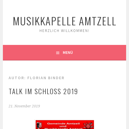
Springe
zum
MUSIKKAPELLE AMTZELL
Inhalt
HERZLICH WILLKOMMEN!
MENÜ
AUTOR:
FLORIAN BINDER
TALK IM SCHLOSS 2019
21. November 2019