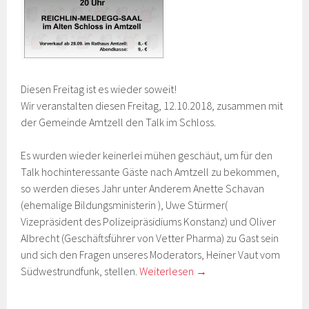
Diesen Freitag ist es wieder soweit!
Wir veranstalten diesen Freitag, 12.10.2018, zusammen mit
der Gemeinde Amtzell den Talk im Schloss.
Es wurden wieder keinerlei mühen geschäut, um für den
Talk hochinteressante Gäste nach Amtzell zu bekommen,
so werden dieses Jahr unter Anderem Anette Schavan
(ehemalige Bildungsministerin ), Uwe Stürmer(
Vizepräsident des Polizeipräsidiums Konstanz) und Oliver
Albrecht (Geschäftsführer von Vetter Pharma) zu Gast sein
und sich den Fragen unseres Moderators, Heiner Vaut vom
Südwestrundfunk, stellen.
Weiterlesen
→