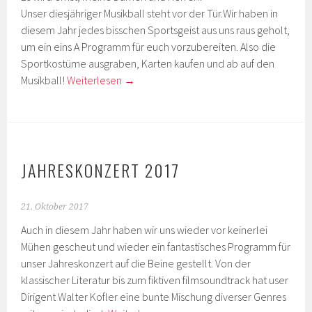
Unser diesjähriger Musikball steht vor der Tür.Wir haben in
diesem Jahr jedes bisschen Sportsgeist aus uns raus geholt,
um ein eins A Programm für euch vorzubereiten. Also die
Sportkostüme ausgraben, Karten kaufen und ab auf den
Musikball!
Weiterlesen
→
JAHRESKONZERT 2017
21. Oktober 2017
Auch in diesem Jahr haben wir uns wieder vor keinerlei
Mühen gescheut und wieder ein fantastisches Programm für
unser Jahreskonzert auf die Beine gestellt. Von der
klassischer Literatur bis zum fiktiven filmsoundtrack hat user
Dirigent Walter Kofler eine bunte Mischung diverser Genres