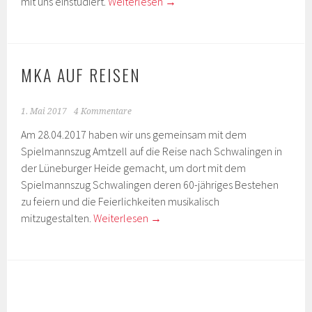
mit uns einstudiert.
Weiterlesen
→
MKA AUF REISEN
1. Mai 2017
4 Kommentare
­Am 28.04.2017 haben wir uns gemeinsam mit dem
Spielmannszug Amtzell auf die Reise nach Schwalingen in
der Lüneburger Heide gemacht, um dort mit dem
Spielmannszug Schwalingen deren 60-jähriges Bestehen
zu feiern und die Feierlichkeiten musikalisch
mitzugestalten.
Weiterlesen
→